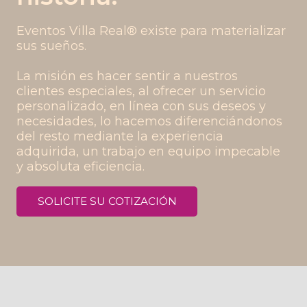
Eventos Villa Real® existe para materializar 
sus sueños. 

La misión es hacer sentir a nuestros 
clientes especiales, al ofrecer un servicio 
personalizado, en línea con sus deseos y 
necesidades, lo hacemos diferenciándonos 
del resto mediante la experiencia 
adquirida, un trabajo en equipo impecable 
SOLICITE SU COTIZACIÓN