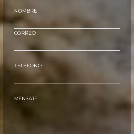
NOMBRE
CORREO
TELEFONO
MENSAJE