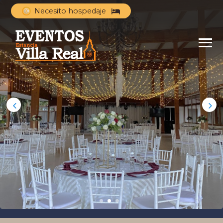
Necesito hospedaje